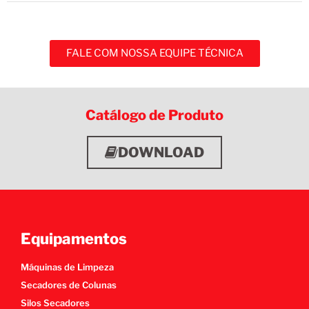
FALE COM NOSSA EQUIPE TÉCNICA
Catálogo de Produto
DOWNLOAD
Equipamentos
Máquinas de Limpeza
Secadores de Colunas
Silos Secadores