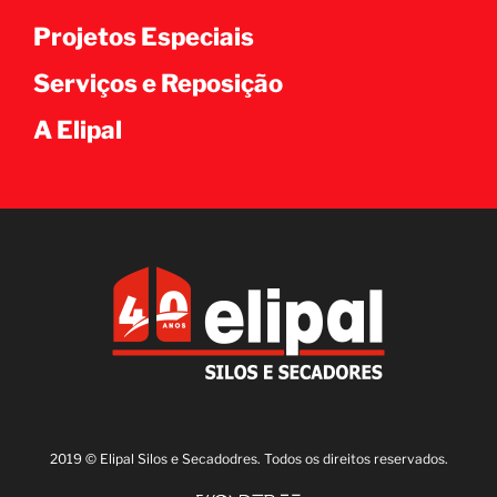
Projetos Especiais
Serviços e Reposição
A Elipal
2019 © Elipal Silos e Secadodres. Todos os direitos reservados.