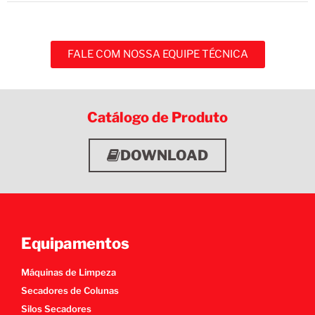
FALE COM NOSSA EQUIPE TÉCNICA
Catálogo de Produto
DOWNLOAD
Equipamentos
Máquinas de Limpeza
Secadores de Colunas
Silos Secadores